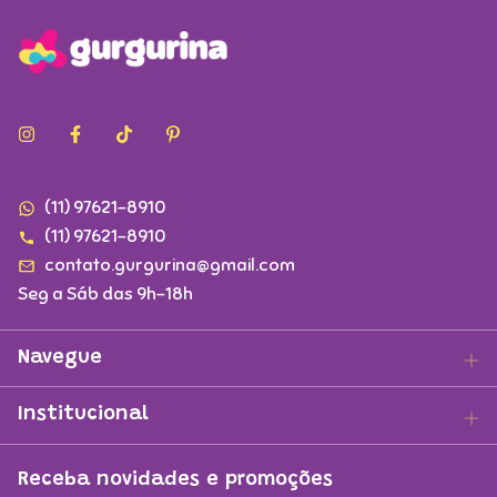
(11) 97621-8910
(11) 97621-8910
contato.gurgurina@gmail.com
Seg a Sáb das 9h-18h
Navegue
Institucional
Receba novidades e promoções