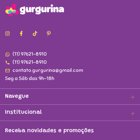
(11) 97621-8910
(11) 97621-8910
contato.gurgurina@gmail.com
Seg a Sáb das 9h-18h
Navegue
Institucional
Receba novidades e promoções