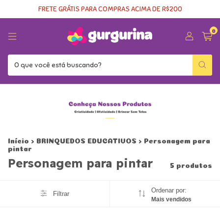
FRETE GRÁTIS PARA COMPRAS ACIMA DE R$200
0
Início
>
BRINQUEDOS EDUCATIVOS
>
Personagem para
pintar
Personagem para pintar
5 produtos
Ordenar por:
Filtrar
Mais vendidos